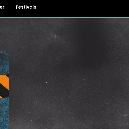
er
Festivals