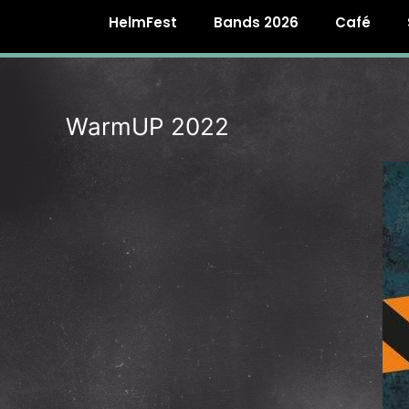
HelmFest
Bands 2026
Café
WarmUP 2022