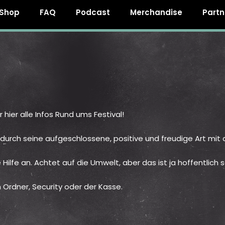
Shop
FAQ
Podcast
Merchandise
Partn
hier alle Infos Rund ums Festival!
der durch seine aufgeschlossene, positive und freudige Art mi
ilfe an. Achtet auf die Umwelt, aber das ist ja hoffentlich s
Ordner, Security oder der Kasse.