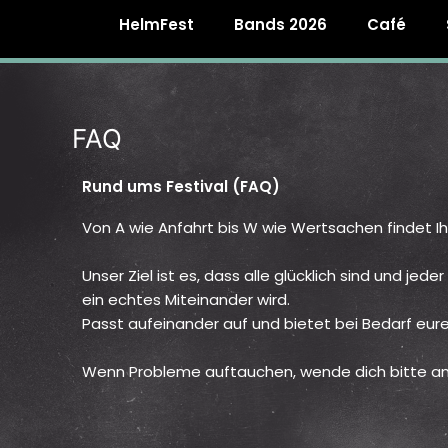
HelmFest
Bands 2026
Café
FAQ
Rund ums Festival (FAQ)
Von A wie Anfahrt bis W wie Wertsachen findet Ihr 
Unser Ziel ist es, dass alle glücklich sind und je
ein echtes Miteinander wird.
Passt aufeinander auf und bietet bei Bedarf eure H
Wenn Probleme auftauchen, wende dich bitte an 