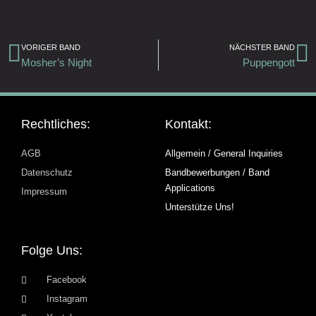
Zurück
N
VORIGER BAND
NÄCHSTER BAND
Mosher’s Night
Puppengott
Rechtliches:
Kontakt:
AGB
Allgemein / General Inquiries
Datenschutz
Bandbewerbungen / Band
Applications
Impressum
Unterstütze Uns!
Folge Uns:
Facebook
Instagram