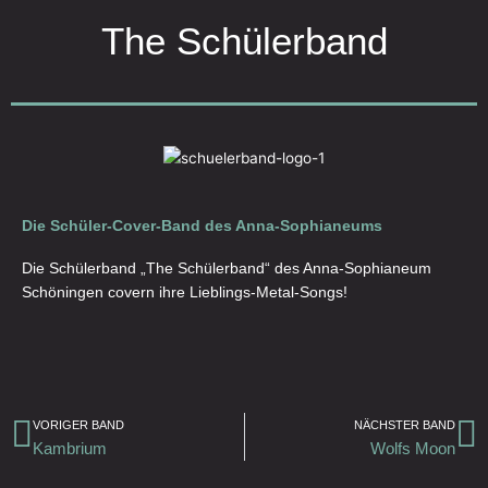
The Schülerband
Die Schüler-Cover-Band des Anna-Sophianeums
Die Schülerband „The Schülerband“ des Anna-Sophianeum
Schöningen covern ihre Lieblings-Metal-Songs!
Zurück
N
VORIGER BAND
NÄCHSTER BAND
Kambrium
Wolfs Moon